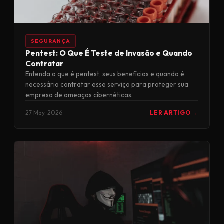
SEGURANÇA
Pentest: O Que É Teste de Invasão e Quando
Contratar
Entenda o que é pentest, seus benefícios e quando é
necessário contratar esse serviço para proteger sua
empresa de ameaças cibernéticas.
27 May. 2026
LER ARTIGO →