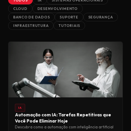
TODOS
IA
SISTEMAS OPERACIONAIS
CLOUD
DESENVOLVIMENTO
BANCO DE DADOS
SUPORTE
SEGURANÇA
INFRAESTRUTURA
TUTORIAIS
IA
Automação com IA: Tarefas Repetitivas que
Você Pode Eliminar Hoje
Descubra como a automação com inteligência artificial