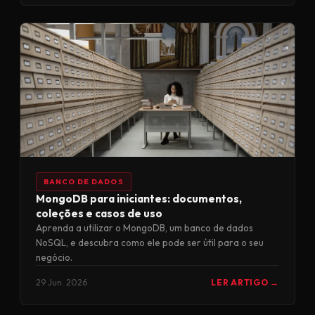
BANCO DE DADOS
MongoDB para iniciantes: documentos,
coleções e casos de uso
Aprenda a utilizar o MongoDB, um banco de dados
NoSQL, e descubra como ele pode ser útil para o seu
negócio.
29 Jun. 2026
LER ARTIGO →