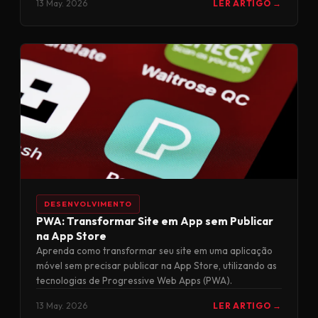
13 May. 2026
LER ARTIGO →
DESENVOLVIMENTO
PWA: Transformar Site em App sem Publicar
na App Store
Aprenda como transformar seu site em uma aplicação
móvel sem precisar publicar na App Store, utilizando as
tecnologias de Progressive Web Apps (PWA).
13 May. 2026
LER ARTIGO →