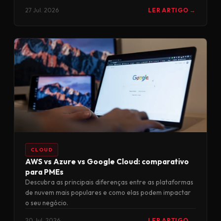
27 Jul. 2026
LER ARTIGO →
CLOUD
AWS vs Azure vs Google Cloud: comparativo
para PMEs
Descubra as principais diferenças entre as plataformas
de nuvem mais populares e como elas podem impactar
o seu negócio.
20 Jul. 2026
LER ARTIGO →