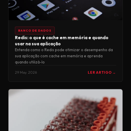
BANCO DE DADOS
Redis: o que é cache em memória e quando
usar na sua aplicação
Entenda como o Redis pode otimizar o desempenho da
sua aplicação com cache em memória e aprenda
quando utilizá-lo
29 May. 2026
LER ARTIGO →