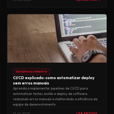
DESENVOLVIMENTO
CI/CD explicado: como automatizar deploy
sem erros manuais
Aprenda a implementar pipelines de CI/CD para
automatizar testes, builds e deploy de software,
reduzindo erros manuais e melhorando a eficiência da
equipe de desenvolvimento.
13 Jul. 2026
LER ARTIGO →