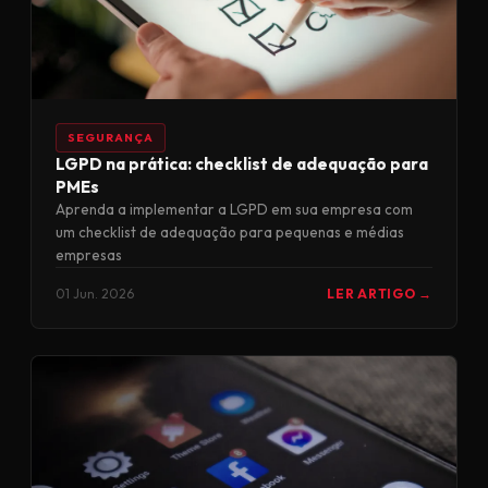
SEGURANÇA
LGPD na prática: checklist de adequação para
PMEs
Aprenda a implementar a LGPD em sua empresa com
um checklist de adequação para pequenas e médias
empresas
01 Jun. 2026
LER ARTIGO →