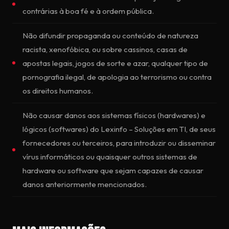
contrárias à boa fé e à ordem pública.
Não difundir propaganda ou conteúdo de natureza
racista, xenofóbica, ou sobre cassinos, casas de
apostas legais, jogos de sorte e azar, qualquer tipo de
pornografia ilegal, de apologia ao terrorismo ou contra
os direitos humanos.
Não causar danos aos sistemas físicos (hardwares) e
lógicos (softwares) do Lexinfo – Soluções em TI, de seus
fornecedores ou terceiros, para introduzir ou disseminar
vírus informáticos ou quaisquer outros sistemas de
hardware ou software que sejam capazes de causar
danos anteriormente mencionados.