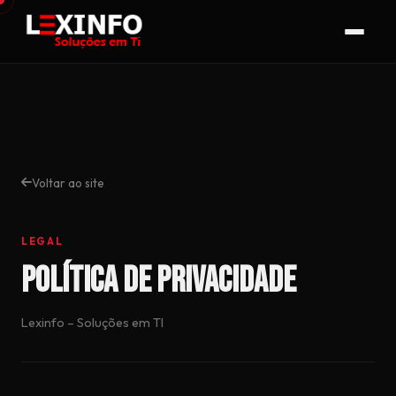
Voltar ao site
LEGAL
Política de Privacidade
Lexinfo – Soluções em TI