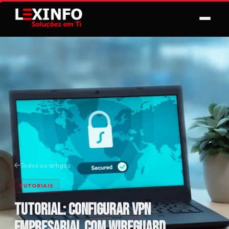
Todos os artigos
TUTORIAIS
Tutorial: Configurar VPN
Empresarial com WireGuard