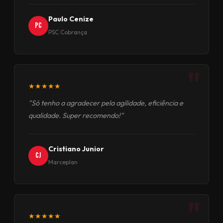
Paulo Cenize
PC
PSC Cobrança
"
★★★★★
"Só tenho a agradecer pela agilidade, eficiência e
qualidade. Super recomendo!"
Cristiano Junior
CJ
Marceplan
"
★★★★★