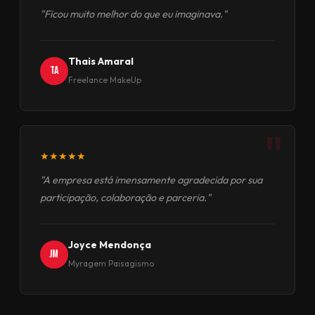
"Ficou muito melhor do que eu imaginava."
Thais Amaral
TA
Freelance MakeUp
"
★★★★★
"A empresa está imensamente agradecida por sua
participação, colaboração e parceria."
Joyce Mendonça
JM
Myragem Paisagismo