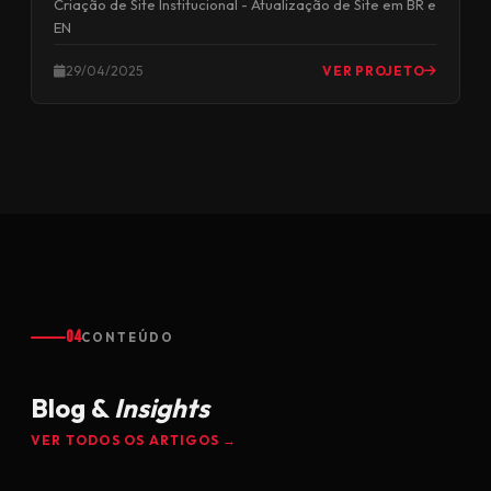
Criação de Site Institucional - Atualização de Site em BR e
EN
29/04/2025
VER PROJETO
04
CONTEÚDO
Blog &
Insights
VER TODOS OS ARTIGOS →