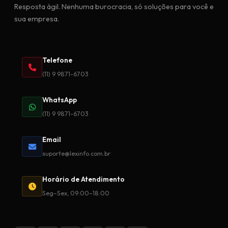
Resposta ágil. Nenhuma burocracia, só soluções para você e
sua empresa.
Telefone
(11) 9 9871-6703
WhatsApp
(11) 9 9871-6703
Email
suporte@lexinfo.com.br
Horário de Atendimento
Seg–Sex, 09:00–18:00