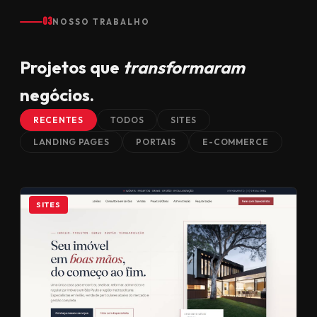
03
NOSSO TRABALHO
Projetos que
transformaram
negócios.
RECENTES
TODOS
SITES
LANDING PAGES
PORTAIS
E-COMMERCE
SITES