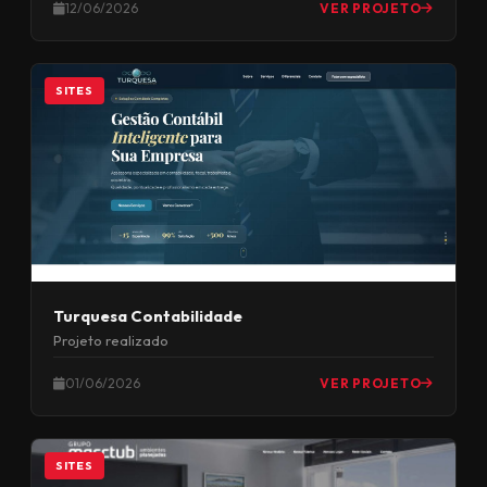
12/06/2026
VER PROJETO
SITES
Turquesa Contabilidade
Projeto realizado
01/06/2026
VER PROJETO
SITES