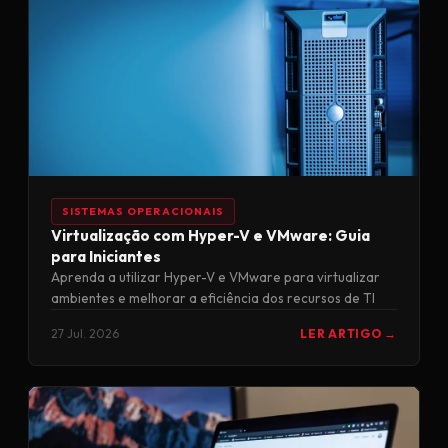
SISTEMAS OPERACIONAIS
Virtualização com Hyper-V e VMware: Guia
para Iniciantes
Aprenda a utilizar Hyper-V e VMware para virtualizar
ambientes e melhorar a eficiência dos recursos de TI
27 Jul. 2026
LER ARTIGO →