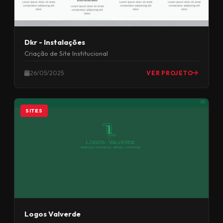
Dkr - Instalações
Criação de Site Institucional
26/05/2025
VER PROJETO
SITES
Logos Valverde