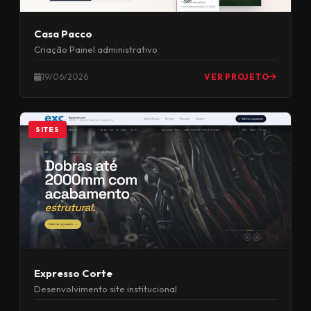
Casa Pacco
Criação Painel administrativo
19/06/2026
VER PROJETO
SITES
Expresso Corte
Desenvolvimento site institucional