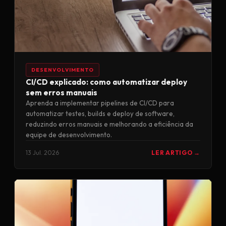
DESENVOLVIMENTO
CI/CD explicado: como automatizar deploy
sem erros manuais
Aprenda a implementar pipelines de CI/CD para
automatizar testes, builds e deploy de software,
reduzindo erros manuais e melhorando a eficiência da
equipe de desenvolvimento.
13 Jul. 2026
LER ARTIGO →