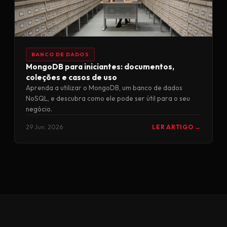
BANCO DE DADOS
MongoDB para iniciantes: documentos,
coleções e casos de uso
Aprenda a utilizar o MongoDB, um banco de dados
NoSQL, e descubra como ele pode ser útil para o seu
negócio.
29 Jun. 2026
LER ARTIGO →