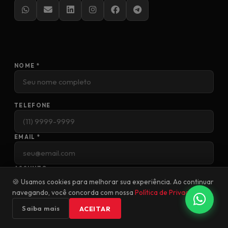
NOME *
TELEFONE
EMAIL *
ASSUNTO
🍪 Usamos cookies para melhorar sua experiência. Ao continuar
navegando, você concorda com nossa
Política de Privacidade
.
MENSAGEM *
Saiba mais
ACEITAR