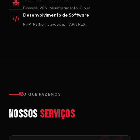
Firewall · VPN · Monitoramento · Cloud
Desenvolvimento de Software
PHP · Python · JavaScript · APIs REST
02
O QUE FAZEMOS
Nossos
Serviços