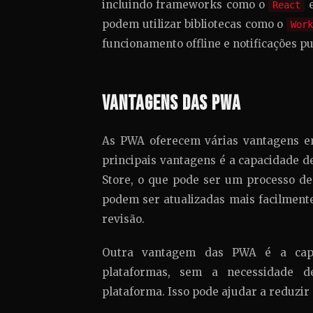
incluindo frameworks como o
React
podem utilizar bibliotecas como o
Work
funcionamento offline e notificações pu
Vantagens das PWA
As PWA oferecem várias vantagens em
principais vantagens é a capacidade d
Store, o que pode ser um processo d
podem ser atualizadas mais facilment
revisão.
Outra vantagem das PWA é a capac
plataformas, sem a necessidade de
plataforma. Isso pode ajudar a reduzi