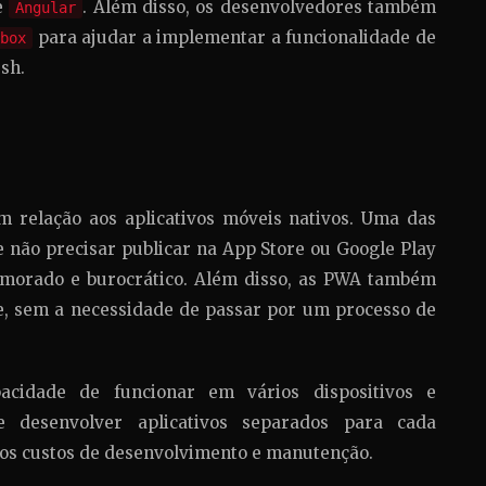
e
. Além disso, os desenvolvedores também
Angular
para ajudar a implementar a funcionalidade de
box
sh.
 relação aos aplicativos móveis nativos. Uma das
e não precisar publicar na App Store ou Google Play
emorado e burocrático. Além disso, as PWA também
e, sem a necessidade de passar por um processo de
idade de funcionar em vários dispositivos e
 desenvolver aplicativos separados para cada
r os custos de desenvolvimento e manutenção.