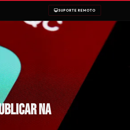
SUPORTE REMOTO
ublicar na