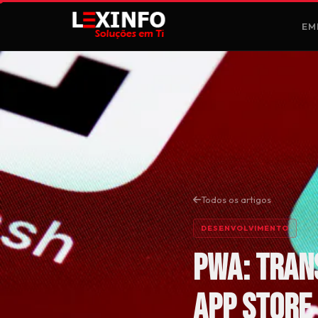
EM
Todos os artigos
DESENVOLVIMENTO
PWA: Tran
App Store