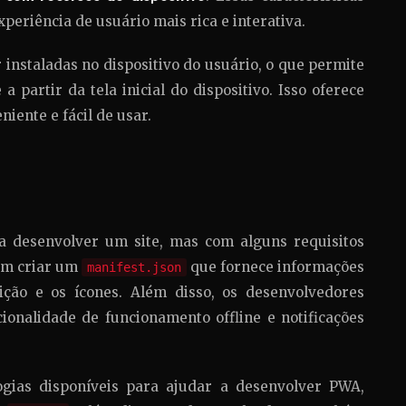
riência de usuário mais rica e interativa.
nstaladas no dispositivo do usuário, o que permite
 partir da tela inicial do dispositivo. Isso oferece
iente e fácil de usar.
 desenvolver um site, mas com alguns requisitos
sam criar um
que fornece informações
manifest.json
ção e os ícones. Além disso, os desenvolvedores
nalidade de funcionamento offline e notificações
ogias disponíveis para ajudar a desenvolver PWA,