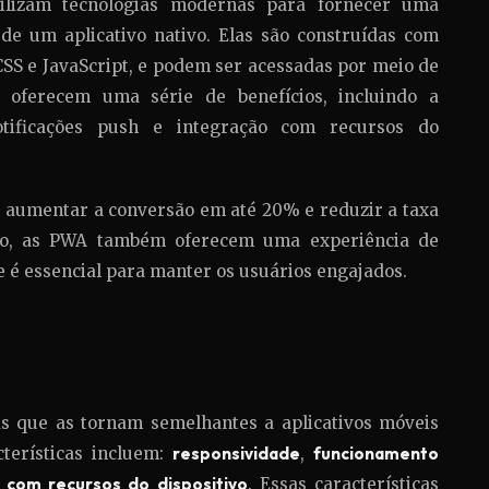
ilizam tecnologias modernas para fornecer uma
de um aplicativo nativo. Elas são construídas com
SS e JavaScript, e podem ser acessadas por meio de
oferecem uma série de benefícios, incluindo a
notificações push e integração com recursos do
aumentar a conversão em até 20% e reduzir a taxa
o, as PWA também oferecem uma experiência de
e é essencial para manter os usuários engajados.
s que as tornam semelhantes a aplicativos móveis
cterísticas incluem:
responsividade
,
funcionamento
 com recursos do dispositivo
. Essas características