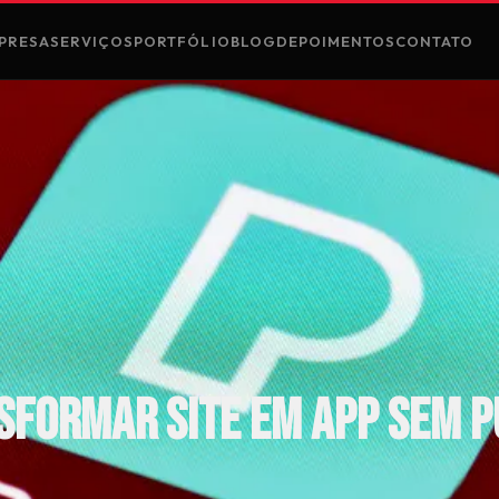
PRESA
SERVIÇOS
PORTFÓLIO
BLOG
DEPOIMENTOS
CONTATO
sformar Site em App sem P