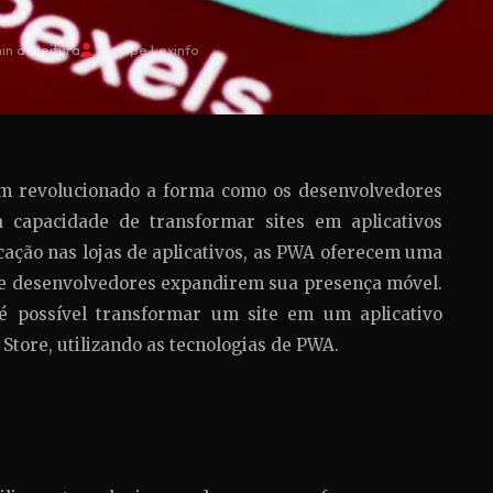
in de leitura
Equipe Lexinfo
m revolucionado a forma como os desenvolvedores
 capacidade de transformar sites em aplicativos
cação nas lojas de aplicativos, as PWA oferecem uma
e desenvolvedores expandirem sua presença móvel.
é possível transformar um site em um aplicativo
Store, utilizando as tecnologias de PWA.