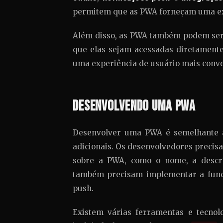
permitem que as PWA forneçam uma expe
Além disso, as PWA também podem ser i
que elas sejam acessadas diretamente a
uma experiência de usuário mais conven
Desenvolvendo uma PWA
Desenvolver uma PWA é semelhante a
adicionais. Os desenvolvedores preci
sobre a PWA, como o nome, a descri
também precisam implementar a funcio
push.
Existem várias ferramentas e tecnol