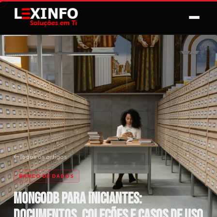
Todos os artigos
BANCO DE DADOS
MongoDB para iniciantes:
documentos, coleções e casos de uso