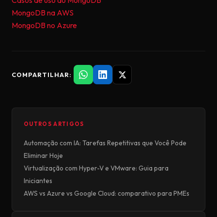
Casos de uso do MongoDB
MongoDB na AWS
MongoDB no Azure
COMPARTILHAR:
OUTROS ARTIGOS
Automação com IA: Tarefas Repetitivas que Você Pode
Eliminar Hoje
Virtualização com Hyper-V e VMware: Guia para
Iniciantes
AWS vs Azure vs Google Cloud: comparativo para PMEs