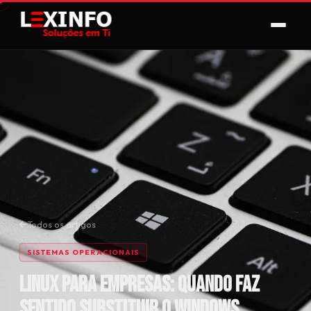
Todos os artigos
SISTEMAS OPERACIONAIS
Linux para empresas: quando faz
sentido substituir o Windows