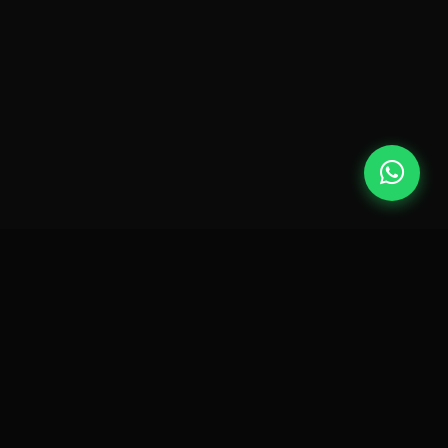
Lexinfo | Soluções em TI.