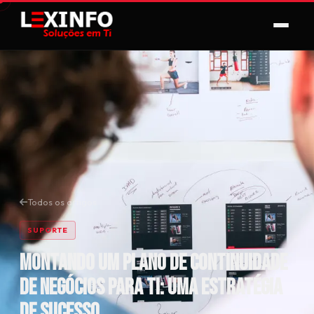
Todos os artigos
SUPORTE
Montando um Plano de Continuidade
de Negócios para TI: Uma Estratégia
de Sucesso