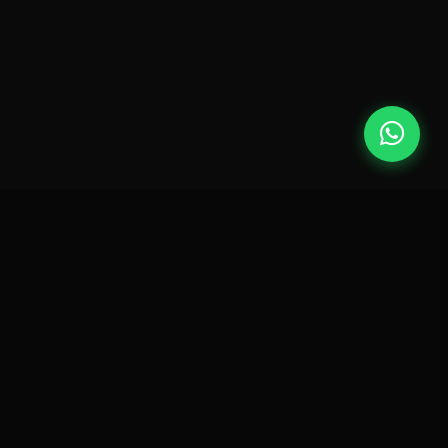
Lexinfo | Soluções em TI.
Desde 1994 transformando negócios
com tecnologia.