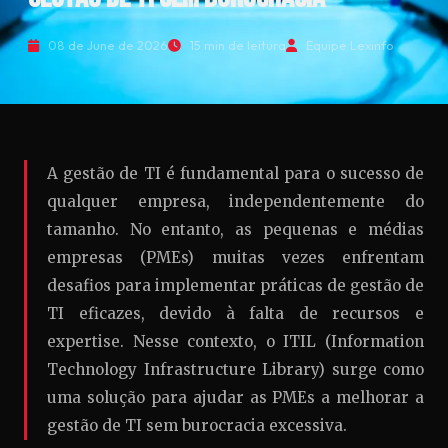
08 de June de 2026
15 min de leitura
Equipe Lexinfo
A gestão de TI é fundamental para o sucesso de
qualquer empresa, independentemente do
tamanho. No entanto, as pequenas e médias
empresas (PMEs) muitas vezes enfrentam
desafios para implementar práticas de gestão de
TI eficazes, devido à falta de recursos e
expertise. Nesse contexto, o ITIL (Information
Technology Infrastructure Library) surge como
uma solução para ajudar as PMEs a melhorar a
gestão de TI sem burocracia excessiva.