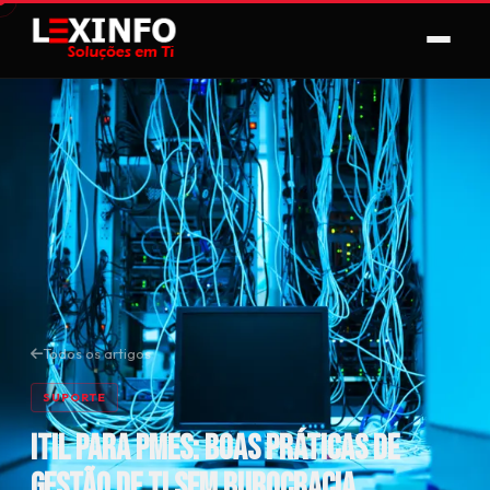
Todos os artigos
SUPORTE
ITIL para PMEs: boas práticas de
gestão de TI sem burocracia