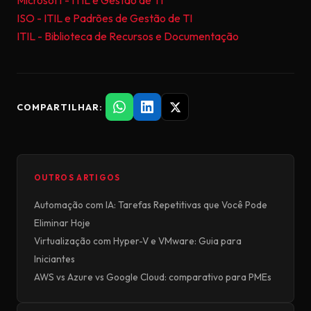
Microsoft - ITIL e Gestão de TI
ISO - ITIL e Padrões de Gestão de TI
ITIL - Biblioteca de Recursos e Documentação
COMPARTILHAR:
OUTROS ARTIGOS
Automação com IA: Tarefas Repetitivas que Você Pode
Eliminar Hoje
Virtualização com Hyper-V e VMware: Guia para
Iniciantes
AWS vs Azure vs Google Cloud: comparativo para PMEs